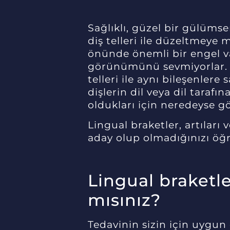
Sağlıklı, güzel bir gülüms
diş telleri ile düzeltmeye 
önünde önemli bir engel va
görünümünü sevmiyorlar. L
telleri ile aynı bileşenlere 
dişlerin dil veya dil tarafın
oldukları için neredeyse g
Lingual braketler, artıları v
aday olup olmadığınızı ö
Lingual braketler
mısınız?
Tedavinin sizin için uygu