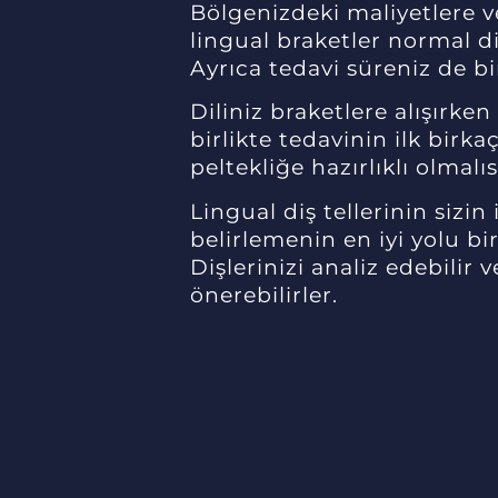
Bölgenizdeki maliyetlere ve
lingual braketler normal di
Ayrıca tedavi süreniz de bi
Diliniz braketlere alışırke
birlikte tedavinin ilk birkaç
peltekliğe hazırlıklı olmalıs
Lingual diş tellerinin sizin
belirlemenin en iyi yolu bi
Dişlerinizi analiz edebilir 
önerebilirler.