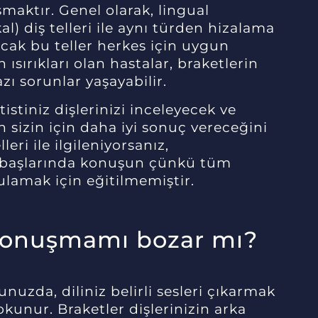
maktır. Genel olarak, lingual
al) diş telleri ile aynı türden hizalama
ncak bu teller herkes için uygun
 ısırıkları olan hastalar, braketlerin
azı sorunlar yaşayabilir.
stiniz dişlerinizi inceleyecek ve
 sizin için daha iyi sonuç vereceğini
leri ile ilgileniyorsanız,
in başlarında konuşun çünkü tüm
ulamak için eğitilmemiştir.
 konuşmamı bozar mı?
uzda, diliniz belirli sesleri çıkarmak
dokunur. Braketler dişlerinizin arka