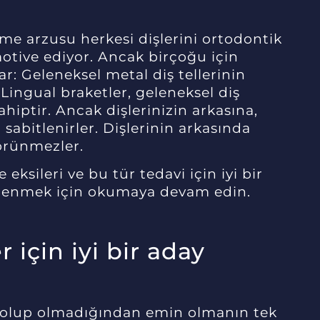
eme arzusu herkesi dişlerini ortodontik
motive ediyor. Ancak birçoğu için
r: Geleneksel metal diş tellerinin
ingual braketler, geleneksel diş
sahiptir. Ancak dişlerinizin arkasına,
a sabitlenirler. Dişlerinin arkasında
örünmezler.
e eksileri ve bu tür tedavi için iyi bir
ğrenmek için okumaya devam edin.
 için iyi bir aday
n olup olmadığından emin olmanın tek