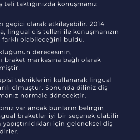
iş teli taktığınızda konuşmanız
 geçici olarak etkileyebilir. 2014
a, lingual diş telleri ile konuşmanızın
farklı olabileceğini buldu.
kluğunun derecesinin,
ğı braket markasına bağlı olarak
miştir.
isi tekniklerini kullanarak lingual
rılı olmuştur. Sonunda diliniz diş
şmanız normale dönecektir.
cınız var ancak bunların belirgin
gual braketler iyi bir seçenek olabilir.
 yapıştırıldıkları için geleneksel diş
dirler.