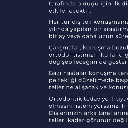
tarafında olduğu için ilk d
etkilenecektir.
Her tür diş teli konuşmanızı
yılında yapılan bir araştırm
bir ay veya daha uzun süre 
Çalışmalar, konuşma bozu
ortodontistinizin kullandı
değişebileceğini de göster
Bazı hastalar konuşma terap
peltekliği düzeltmede başa
tellerine alışacak ve konu
Ortodontik tedaviye ihtiya
olmasını istemiyorsanız, lin
Dişlerinizin arka taraflarına
telleri kadar görünür değil